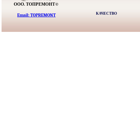
ООО. ТОПРЕМОНТ©
КАЧЕСТВО
Email: TOPREMONT