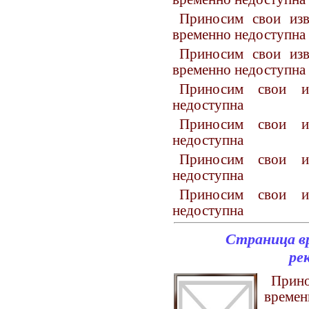
Приносим свои изв
временно недоступна
Приносим свои изв
временно недоступна
Приносим свои из
недоступна
Приносим свои из
недоступна
Приносим свои из
недоступна
Приносим свои из
недоступна
Страница в
ре
Прино
времен