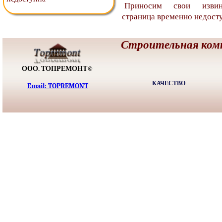
Приносим свои извин
страница временно недост
Строительная ко
ООО. ТОПРЕМОНТ©
КАЧЕСТВО
Email: TOPREMONT