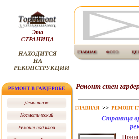
Эта
СТРАНИЦА
ГЛАВНАЯ
ФОТО
ЦЕ
НАХОДИТСЯ
НА
РЕКОНСТРУКЦИИ
Ремонт стен гардер
РЕМОНТ В ГАРДЕРОБЕ
Демонтаж
>>
ГЛАВНАЯ
РЕМОНТ Г
Косметический
Страница в
ре
Ремонт под ключ
Прино